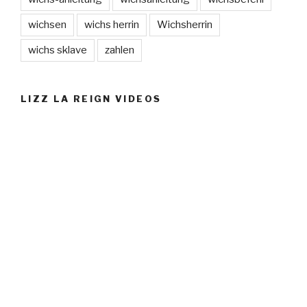
wichsen
wichs herrin
Wichsherrin
wichs sklave
zahlen
LIZZ LA REIGN VIDEOS