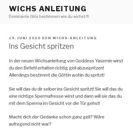
Zum
WICHS ANLEITUNG
Inhalt
Dominante Girls bestimmen wie du wichst !!!
springen
VERÖFFENTLICHT
19. JUNI 2020
VON
WICHS-ANLEITUNG
AM
Ins Gesicht spritzen
In der neuen Wichsanleitung von Goddess Yasemin wirst
du den Befehl erhalten richtig geil abzuspritzen!
Allerdings bestimmt die Göttin wohin du spritzt!
Sie will das du dir selber ins Gesicht spritzt! Sie will das du
eine richtige Spermafresse wirst und dann will sie das du
mit dem Sperma im Gesicht vor die Tür gehst!
Macht dich der Gedanke schon ganz geil? Wäre
aufregend nicht war?