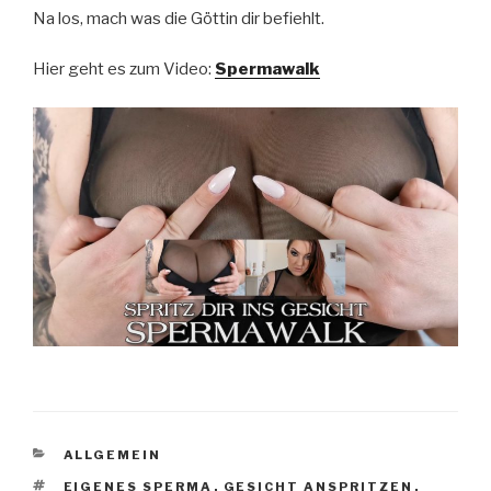
Na los, mach was die Göttin dir befiehlt.
Hier geht es zum Video:
Spermawalk
KATEGORIEN
ALLGEMEIN
SCHLAGWÖRTER
EIGENES SPERMA
,
GESICHT ANSPRITZEN
,