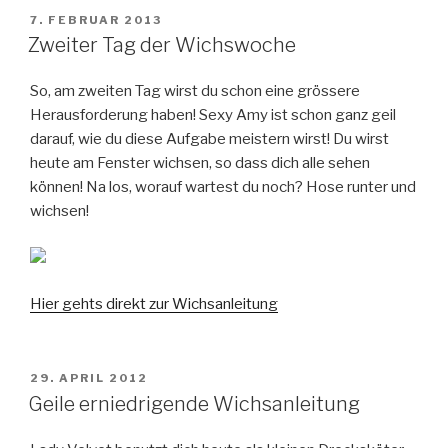
VERÖFFENTLICHT
7. FEBRUAR 2013
AM
Zweiter Tag der Wichswoche
So, am zweiten Tag wirst du schon eine grössere
Herausforderung haben! Sexy Amy ist schon ganz geil
darauf, wie du diese Aufgabe meistern wirst! Du wirst
heute am Fenster wichsen, so dass dich alle sehen
können! Na los, worauf wartest du noch? Hose runter und
wichsen!
Hier gehts direkt zur Wichsanleitung
VERÖFFENTLICHT
29. APRIL 2012
AM
Geile erniedrigende Wichsanleitung