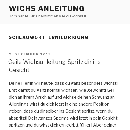
Zum
WICHS ANLEITUNG
Inhalt
Dominante Girls bestimmen wie du wichst !!!
springen
SCHLAGWORT:
ERNIEDRIGUNG
VERÖFFENTLICHT
2. DEZEMBER 2013
AM
Geile Wichsanleitung: Spritz dir ins
Gesicht
Deine Herrin will heute, dass du ganz besonders wichst!
Erst darfst du ganz normal wichsen, wie gewohnt! Geil
dich an ihrem Arsch auf und wichse deinen Schwanz an!
Allerdings wirst du dich jetzt in eine andere Position
geben, dass du dir selber ins Gesicht spritzt, wenn du
abspritzt! Dein ganzes Sperma wird jetzt in dein Gesicht
spritzen und du wirst dich erniedrigt fühlen! Aber deiner