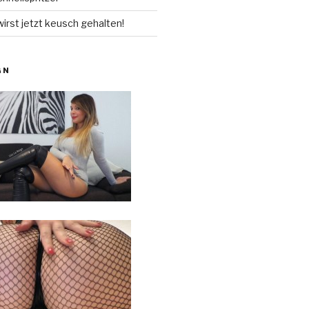
rst jetzt keusch gehalten!
GN