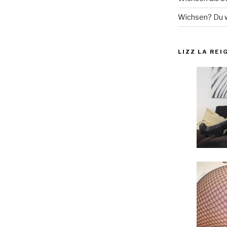
Wichsen? Du wi
LIZZ LA REI