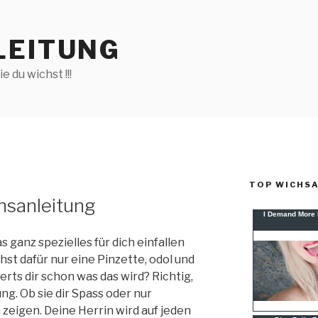
LEITUNG
 du wichst !!!
TOP WICHS
hsanleitung
s ganz spezielles für dich einfallen
hst dafür nur eine Pinzette, odol und
rts dir schon was das wird? Richtig,
g. Ob sie dir Spass oder nur
 zeigen. Deine Herrin wird auf jeden