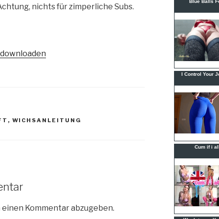
Achtung, nichts für zimperliche Subs.
t downloaden
FT
,
WICHSANLEITUNG
entar
m einen Kommentar abzugeben.