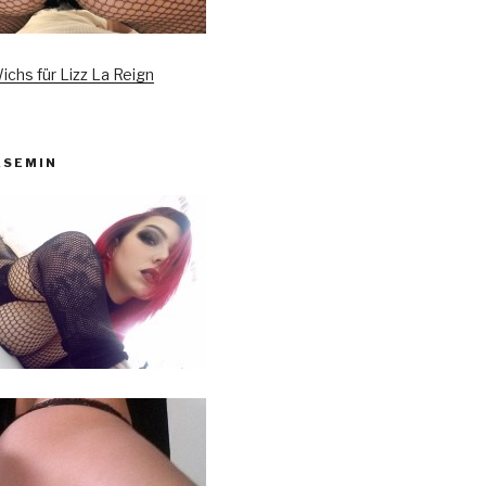
ichs für Lizz La Reign
ASEMIN